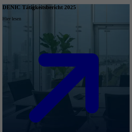
DENIC Tätigkeitsbericht 2025
Hier lesen