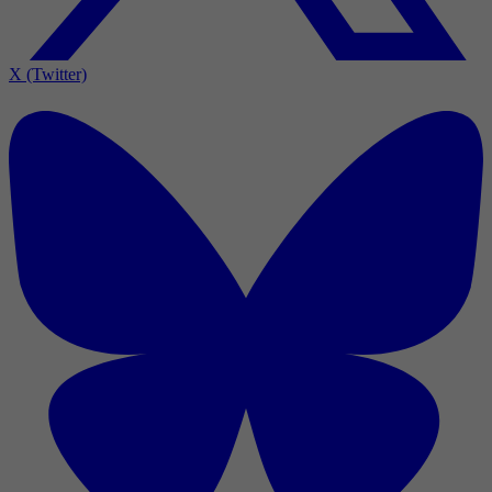
X (Twitter)