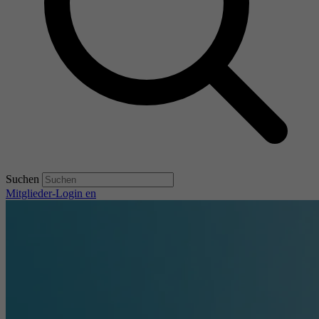
Suchen
Mitglieder-Login
en