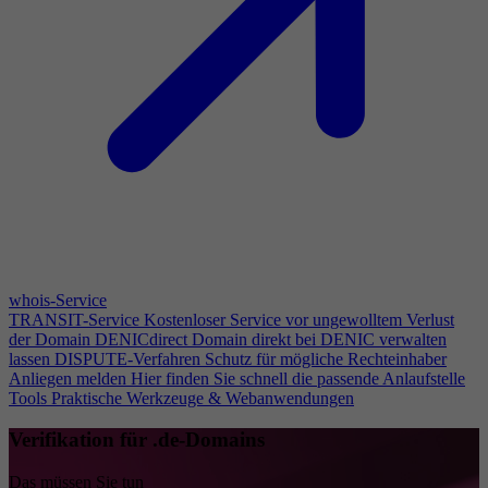
whois-Service
TRANSIT-Service
Kostenloser Service vor ungewolltem Verlust
der Domain
DENICdirect
Domain direkt bei DENIC verwalten
lassen
DISPUTE-Verfahren
Schutz für mögliche Rechteinhaber
Anliegen melden
Hier finden Sie schnell die passende Anlaufstelle
Tools
Praktische Werkzeuge & Webanwendungen
Verifikation für .de-Domains
Das müssen Sie tun