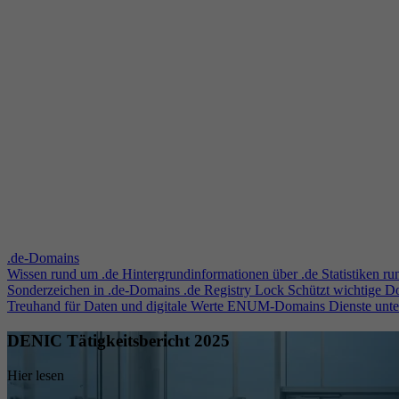
.de-Domains
Wissen rund um .de
Hintergrundinformationen über .de
Statistiken r
Sonderzeichen in .de-Domains
.de Registry Lock
Schützt wichtige 
Treuhand für Daten und digitale Werte
ENUM-Domains
Dienste unt
DENIC Tätigkeitsbericht 2025
Hier lesen