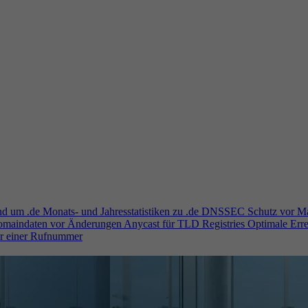
und um .de
Monats- und Jahresstatistiken zu .de
DNSSEC
Schutz vor M
Domaindaten vor Änderungen
Anycast für TLD Registries
Optimale Erre
er einer Rufnummer