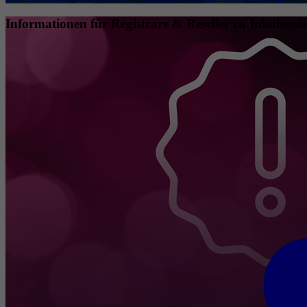
Informationen für Registrare & Reseller zu Inhaberda