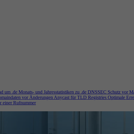
und um .de
Monats- und Jahresstatistiken zu .de
DNSSEC
Schutz vor M
Domaindaten vor Änderungen
Anycast für TLD Registries
Optimale Erre
er einer Rufnummer