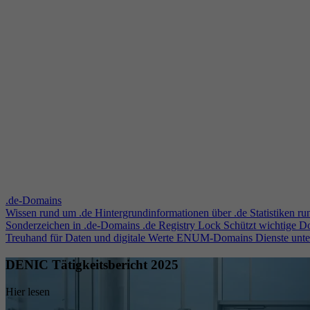
.de-Domains
Wissen rund um .de
Hintergrundinformationen über .de
Statistiken r
Sonderzeichen in .de-Domains
.de Registry Lock
Schützt wichtige 
Treuhand für Daten und digitale Werte
ENUM-Domains
Dienste unt
DENIC Tätigkeitsbericht 2025
Hier lesen