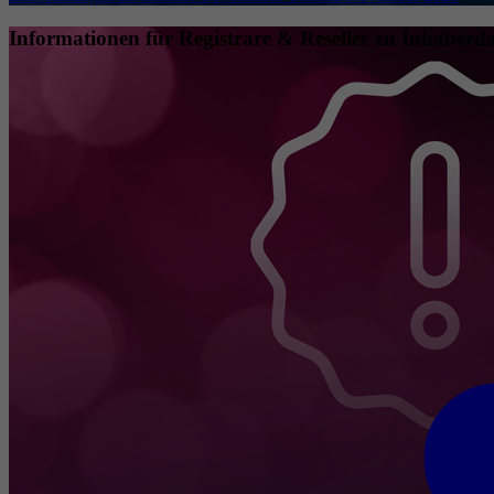
Informationen für Registrare & Reseller zu Inhaberda