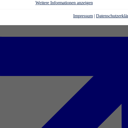
Weitere Informationen anzeigen
Impressum
|
Datenschutzerklä