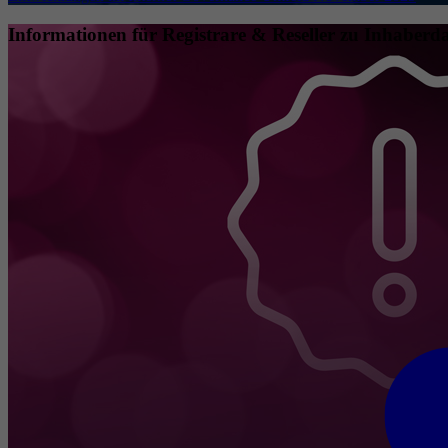
Informationen für Registrare & Reseller zu Inhaberda