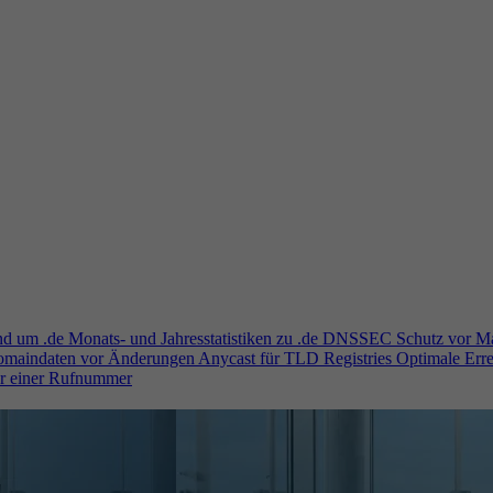
und um .de
Monats- und Jahresstatistiken zu .de
DNSSEC
Schutz vor M
Domaindaten vor Änderungen
Anycast für TLD Registries
Optimale Erre
er einer Rufnummer