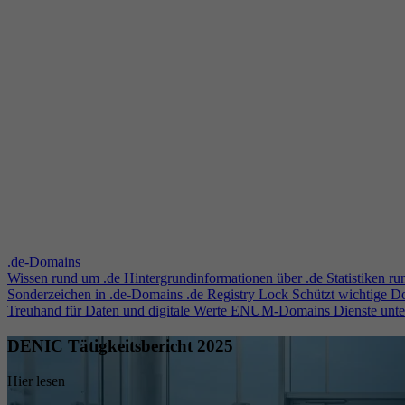
.de-Domains
Wissen rund um .de
Hintergrundinformationen über .de
Statistiken r
Sonderzeichen in .de-Domains
.de Registry Lock
Schützt wichtige 
Treuhand für Daten und digitale Werte
ENUM-Domains
Dienste unt
DENIC Tätigkeitsbericht 2025
Hier lesen