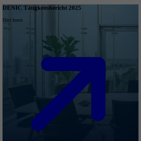
DENIC Tätigkeitsbericht 2025
Hier lesen