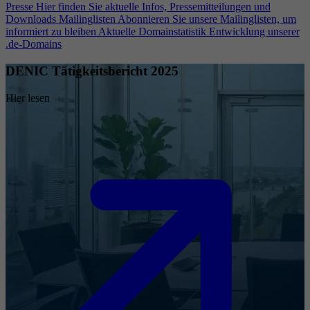
Presse
Hier finden Sie aktuelle Infos, Pressemitteilungen und
Downloads
Mailinglisten
Abonnieren Sie unsere Mailinglisten, um
informiert zu bleiben
Aktuelle Domainstatistik
Entwicklung unserer
.de-Domains
DENIC Tätigkeitsbericht 2025
Hier lesen