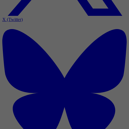
X (Twitter)