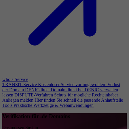
whois-Service
TRANSIT-Service
Kostenloser Service vor ungewolltem Verlust
der Domain
DENICdirect
Domain direkt bei DENIC verwalten
lassen
DISPUTE-Verfahren
Schutz für mögliche Rechteinhaber
Anliegen melden
Hier finden Sie schnell die passende Anlaufstelle
Tools
Praktische Werkzeuge & Webanwendungen
Verifikation für .de-Domains
Das müssen Sie tun