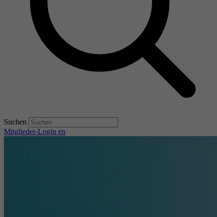
Suchen
Mitglieder-Login
en