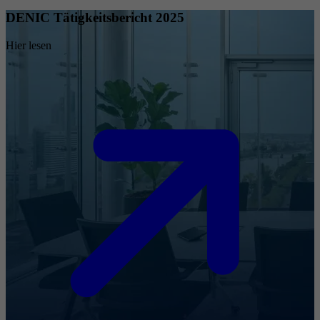
DENIC Tätigkeitsbericht 2025
Hier lesen