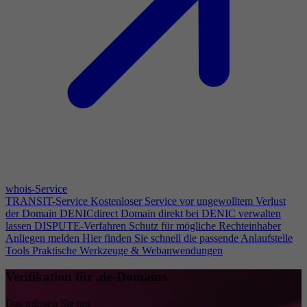
whois-Service
TRANSIT-Service
Kostenloser Service vor ungewolltem Verlust
der Domain
DENICdirect
Domain direkt bei DENIC verwalten
lassen
DISPUTE-Verfahren
Schutz für mögliche Rechteinhaber
Anliegen melden
Hier finden Sie schnell die passende Anlaufstelle
Tools
Praktische Werkzeuge & Webanwendungen
Verifikation für .de-Domains
Das müssen Sie tun