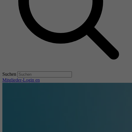
Suchen
Mitglieder-Login
en