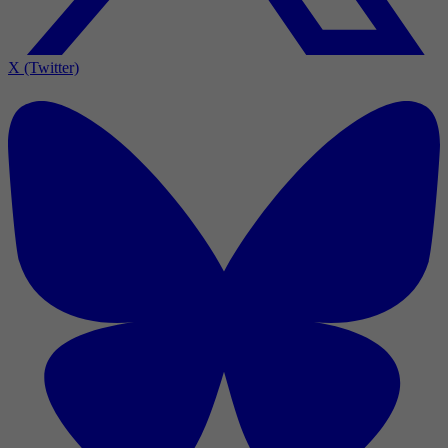
X (Twitter)