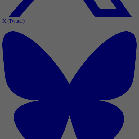
X (Twitter)