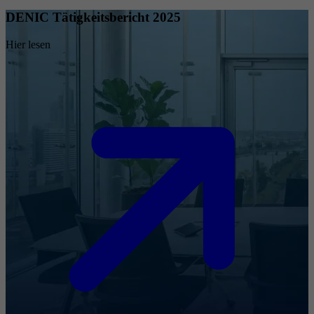
DENIC Tätigkeitsbericht 2025
Hier lesen