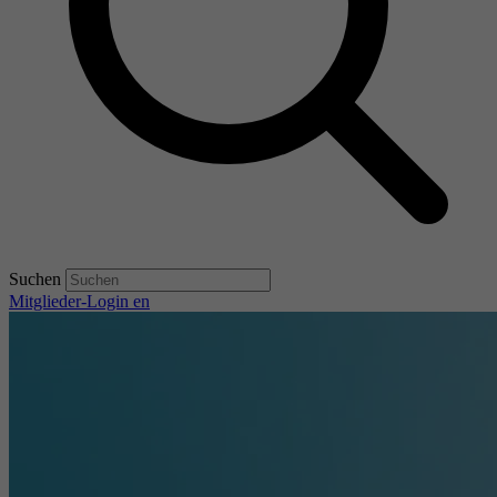
Suchen
Mitglieder-Login
en