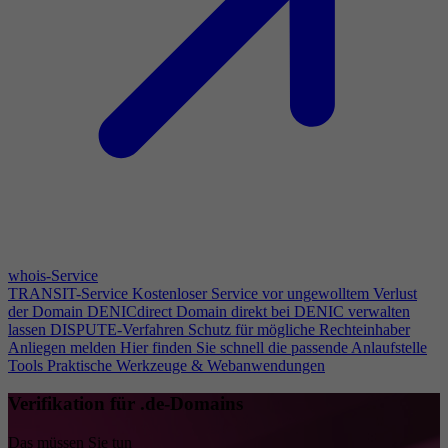
whois-Service
TRANSIT-Service
Kostenloser Service vor ungewolltem Verlust
der Domain
DENICdirect
Domain direkt bei DENIC verwalten
lassen
DISPUTE-Verfahren
Schutz für mögliche Rechteinhaber
Anliegen melden
Hier finden Sie schnell die passende Anlaufstelle
Tools
Praktische Werkzeuge & Webanwendungen
Verifikation für .de-Domains
Das müssen Sie tun