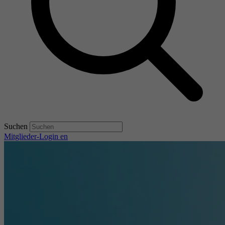
Suchen
Mitglieder-Login
en