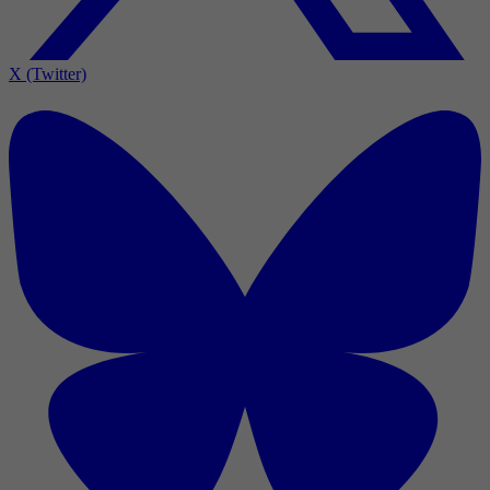
X (Twitter)