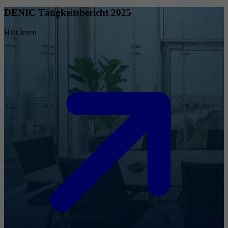
DENIC Tätigkeitsbericht 2025
Hier lesen