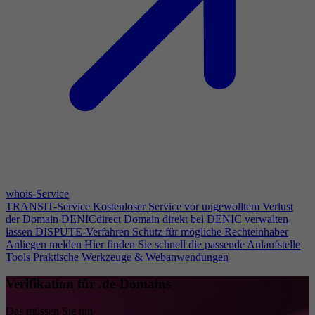
whois-Service
TRANSIT-Service
Kostenloser Service vor ungewolltem Verlust
der Domain
DENICdirect
Domain direkt bei DENIC verwalten
lassen
DISPUTE-Verfahren
Schutz für mögliche Rechteinhaber
Anliegen melden
Hier finden Sie schnell die passende Anlaufstelle
Tools
Praktische Werkzeuge & Webanwendungen
Verifikation für .de-Domains
Das müssen Sie tun