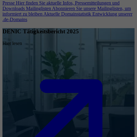
Presse
Hier finden Sie aktuelle Infos, Pressemitteilungen und
Downloads
Mailinglisten
Abonnieren Sie unsere Mailinglisten, um
informiert zu bleiben
Aktuelle Domainstatistik
Entwicklung unserer
.de-Domains
DENIC Tätigkeitsbericht 2025
Hier lesen