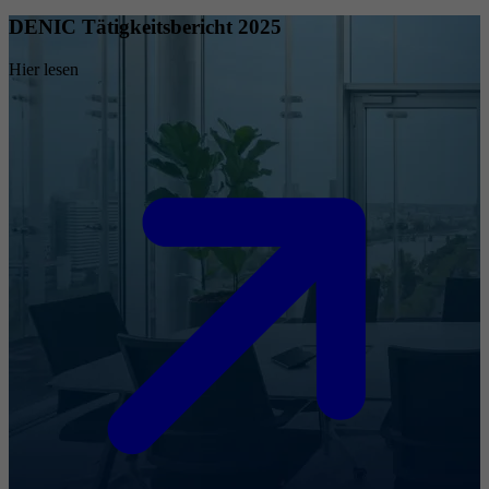
DENIC Tätigkeitsbericht 2025
Hier lesen