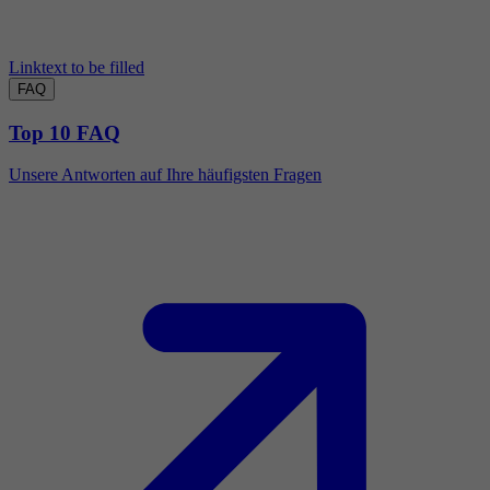
Linktext to be filled
FAQ
Top 10 FAQ
Unsere Antworten auf Ihre häufigsten Fragen