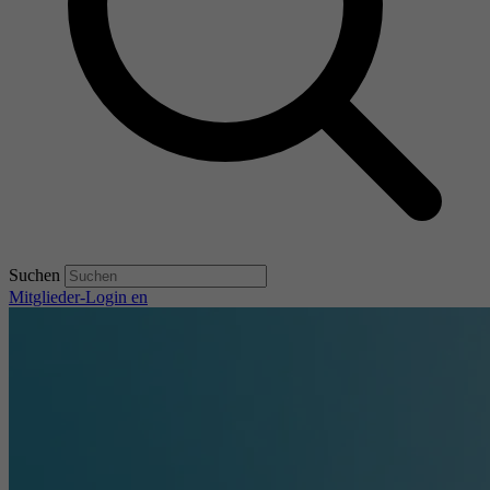
Suchen
Mitglieder-Login
en