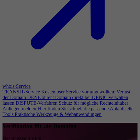
whois-Service
TRANSIT-Service
Kostenloser Service vor ungewolltem Verlust
der Domain
DENICdirect
Domain direkt bei DENIC verwalten
lassen
DISPUTE-Verfahren
Schutz für mögliche Rechteinhaber
Anliegen melden
Hier finden Sie schnell die passende Anlaufstelle
Tools
Praktische Werkzeuge & Webanwendungen
Verifikation für .de-Domains
Das müssen Sie tun