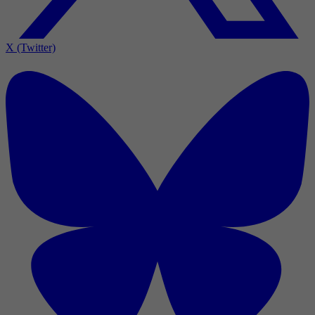
X (Twitter)