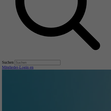
Suchen
Mitglieder-Login
en