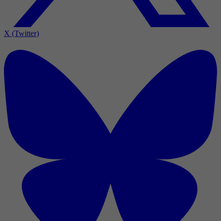
X (Twitter)