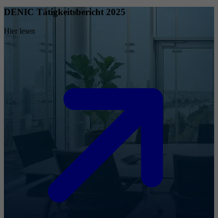
DENIC Tätigkeitsbericht 2025
Hier lesen