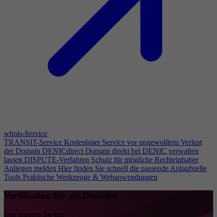
whois-Service
TRANSIT-Service
Kostenloser Service vor ungewolltem Verlust
der Domain
DENICdirect
Domain direkt bei DENIC verwalten
lassen
DISPUTE-Verfahren
Schutz für mögliche Rechteinhaber
Anliegen melden
Hier finden Sie schnell die passende Anlaufstelle
Tools
Praktische Werkzeuge & Webanwendungen
Verifikation für .de-Domains
Das müssen Sie tun