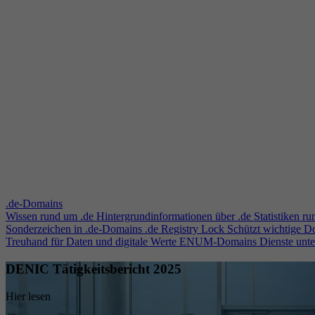
.de-Domains
Wissen rund um .de
Hintergrundinformationen über .de
Statistiken r
Sonderzeichen in .de-Domains
.de Registry Lock
Schützt wichtige 
Treuhand für Daten und digitale Werte
ENUM-Domains
Dienste unt
DENIC Tätigkeitsbericht 2025
Hier lesen