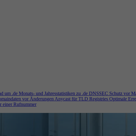
und um .de
Monats- und Jahresstatistiken zu .de
DNSSEC
Schutz vor M
Domaindaten vor Änderungen
Anycast für TLD Registries
Optimale Erre
er einer Rufnummer