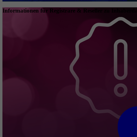
Informationen für Registrare & Reseller zu Inhaberda