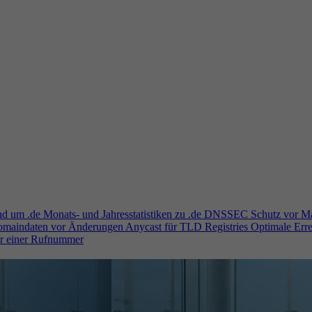
und um .de
Monats- und Jahresstatistiken zu .de
DNSSEC
Schutz vor M
Domaindaten vor Änderungen
Anycast für TLD Registries
Optimale Erre
er einer Rufnummer