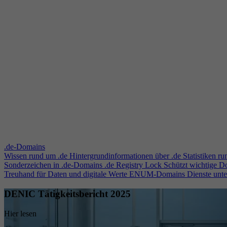
.de-Domains
Wissen rund um .de
Hintergrundinformationen über .de
Statistiken r
Sonderzeichen in .de-Domains
.de Registry Lock
Schützt wichtige 
Treuhand für Daten und digitale Werte
ENUM-Domains
Dienste unt
DENIC Tätigkeitsbericht 2025
Hier lesen