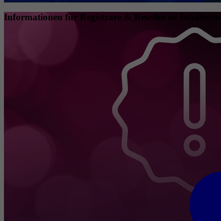
Informationen für Registrare & Reseller zu Inhaberda