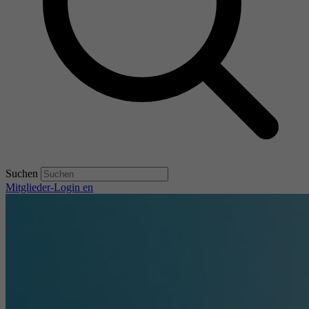
Suchen
Mitglieder-Login
en