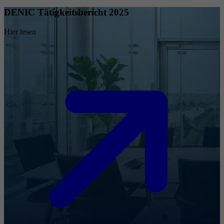
DENIC Tätigkeitsbericht 2025
Hier lesen