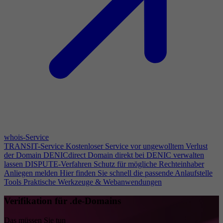
whois-Service
TRANSIT-Service
Kostenloser Service vor ungewolltem Verlust
der Domain
DENICdirect
Domain direkt bei DENIC verwalten
lassen
DISPUTE-Verfahren
Schutz für mögliche Rechteinhaber
Anliegen melden
Hier finden Sie schnell die passende Anlaufstelle
Tools
Praktische Werkzeuge & Webanwendungen
Verifikation für .de-Domains
Das müssen Sie tun