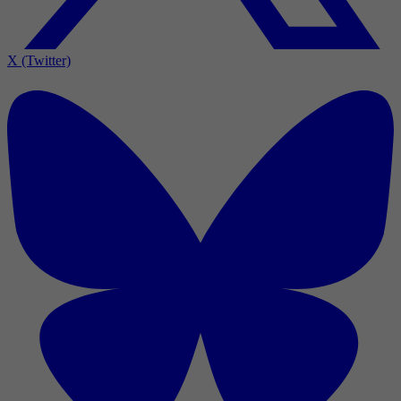
X (Twitter)