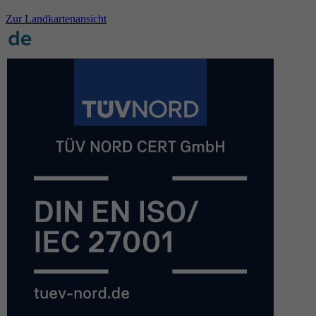
Zur Landkartenansicht