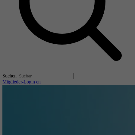
Suchen
Mitglieder-Login
en