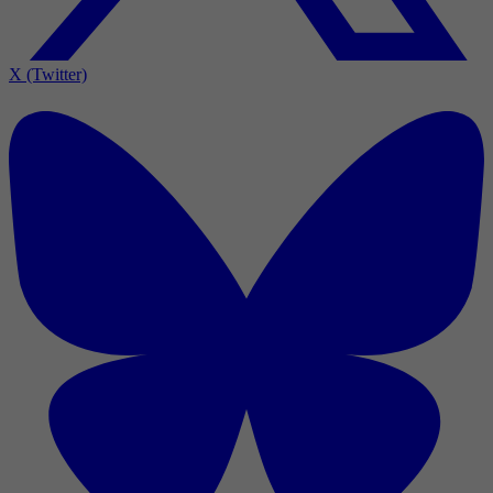
X (Twitter)