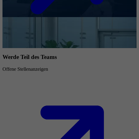
Werde Teil des Teams
Offene Stellenanzeigen