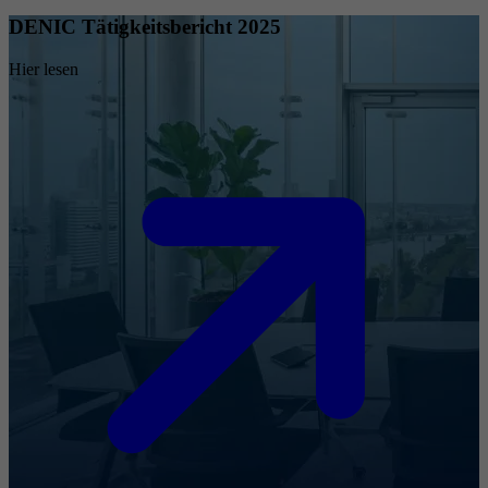
DENIC Tätigkeitsbericht 2025
Hier lesen