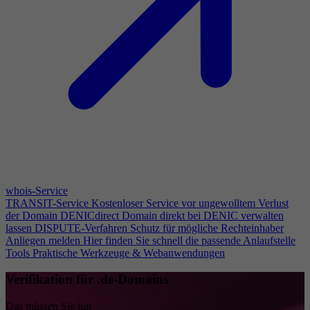
whois-Service
TRANSIT-Service
Kostenloser Service vor ungewolltem Verlust
der Domain
DENICdirect
Domain direkt bei DENIC verwalten
lassen
DISPUTE-Verfahren
Schutz für mögliche Rechteinhaber
Anliegen melden
Hier finden Sie schnell die passende Anlaufstelle
Tools
Praktische Werkzeuge & Webanwendungen
Verifikation für .de-Domains
Das müssen Sie tun