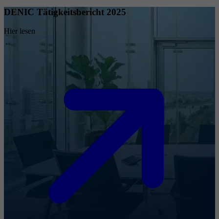
DENIC Tätigkeitsbericht 2025
Hier lesen