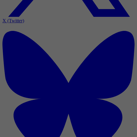
X (Twitter)