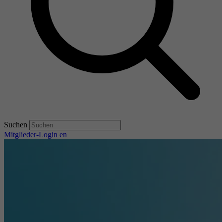
Suchen
Mitglieder-Login
en