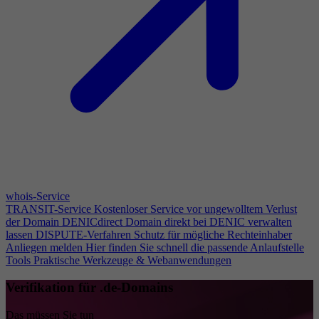
whois-Service
TRANSIT-Service
Kostenloser Service vor ungewolltem Verlust
der Domain
DENICdirect
Domain direkt bei DENIC verwalten
lassen
DISPUTE-Verfahren
Schutz für mögliche Rechteinhaber
Anliegen melden
Hier finden Sie schnell die passende Anlaufstelle
Tools
Praktische Werkzeuge & Webanwendungen
Verifikation für .de-Domains
Das müssen Sie tun