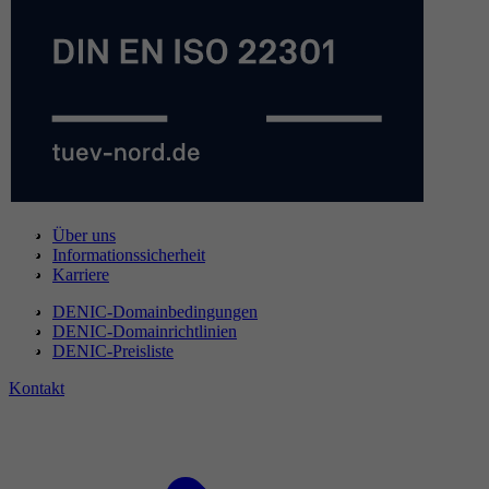
Über uns
Informationssicherheit
Karriere
DENIC-Domainbedingungen
DENIC-Domainrichtlinien
DENIC-Preisliste
Kontakt