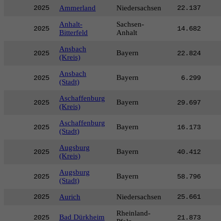
2025
Ammerland
Niedersachsen
22.137
Anhalt-
Sachsen-
2025
14.682
Bitterfeld
Anhalt
Ansbach
Bayern
2025
22.824
(Kreis)
Ansbach
Bayern
2025
6.299
(Stadt)
Aschaffenburg
Bayern
2025
29.697
(Kreis)
Aschaffenburg
Bayern
2025
16.173
(Stadt)
Augsburg
Bayern
2025
40.412
(Kreis)
Augsburg
Bayern
2025
58.796
(Stadt)
2025
Aurich
Niedersachsen
25.661
Rheinland-
Bad Dürkheim
2025
21.873