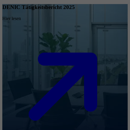
DENIC Tätigkeitsbericht 2025
Hier lesen