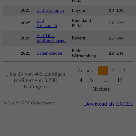
Pfalz
2025
Bad Kissingen
Bayern
13.130
Bad
Rheinland-
2025
22.219
Kreuznach
Pfalz
Bad Tölz-
Bayern
2025
26.660
Wolfratshausen
Baden-
Baden-Baden
2025
13.249
Württemberg
Zurück
1
2
3
1 bis 25 von 401 Einträgen
4
5
…
17
(gefiltert von 3.208
Einträgen)
Nächste
*) Quelle: GFK GeoMarketing
Download als EXCEL