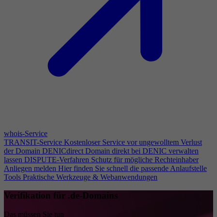
whois-Service
TRANSIT-Service
Kostenloser Service vor ungewolltem Verlust
der Domain
DENICdirect
Domain direkt bei DENIC verwalten
lassen
DISPUTE-Verfahren
Schutz für mögliche Rechteinhaber
Anliegen melden
Hier finden Sie schnell die passende Anlaufstelle
Tools
Praktische Werkzeuge & Webanwendungen
Verifikation für .de-Domains
Das müssen Sie tun