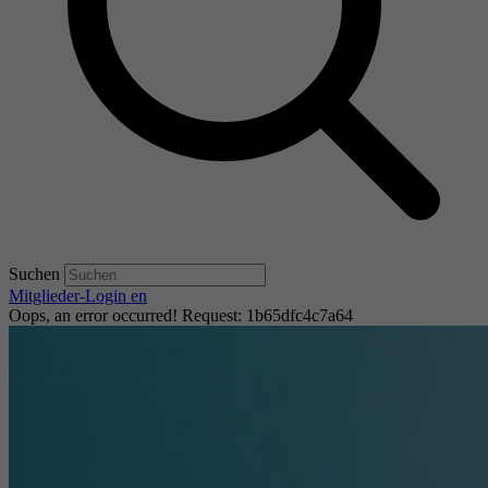
Suchen
Mitglieder-Login
en
Oops, an error occurred! Request: 1b65dfc4c7a64