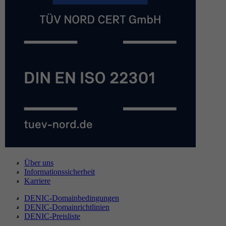
Über uns
Informationssicherheit
Karriere
DENIC-Domainbedingungen
DENIC-Domainrichtlinien
DENIC-Preisliste