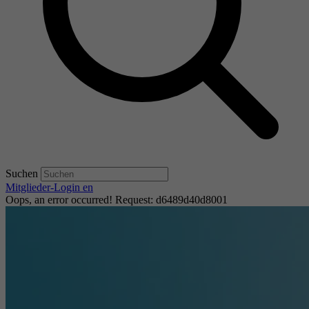
Suchen
Mitglieder-Login
en
Oops, an error occurred! Request: d6489d40d8001