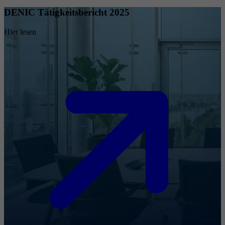
DENIC Tätigkeitsbericht 2025
Hier lesen