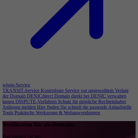
whois-Service
TRANSIT-Service
Kostenloser Service vor ungewolltem Verlust
der Domain
DENICdirect
Domain direkt bei DENIC verwalten
lassen
DISPUTE-Verfahren
Schutz für mögliche Rechteinhaber
Anliegen melden
Hier finden Sie schnell die passende Anlaufstelle
Tools
Praktische Werkzeuge & Webanwendungen
Verifikation für .de-Domains
Das müssen Sie tun