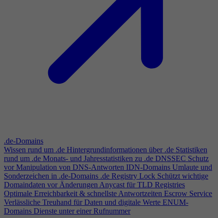
.de-Domains
Wissen rund um .de
Hintergrundinformationen über .de
Statistiken
rund um .de
Monats- und Jahresstatistiken zu .de
DNSSEC
Schutz
vor Manipulation von DNS-Antworten
IDN-Domains
Umlaute und
Sonderzeichen in .de-Domains
.de Registry Lock
Schützt wichtige
Domaindaten vor Änderungen
Anycast für TLD Registries
Optimale Erreichbarkeit & schnellste Antwortzeiten
Escrow Service
Verlässliche Treuhand für Daten und digitale Werte
ENUM-
Domains
Dienste unter einer Rufnummer