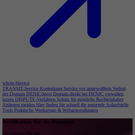
whois-Service
TRANSIT-Service
Kostenloser Service vor ungewolltem Verlust
der Domain
DENICdirect
Domain direkt bei DENIC verwalten
lassen
DISPUTE-Verfahren
Schutz für mögliche Rechteinhaber
Anliegen melden
Hier finden Sie schnell die passende Anlaufstelle
Tools
Praktische Werkzeuge & Webanwendungen
Verifikation für .de-Domains
Das müssen Sie tun