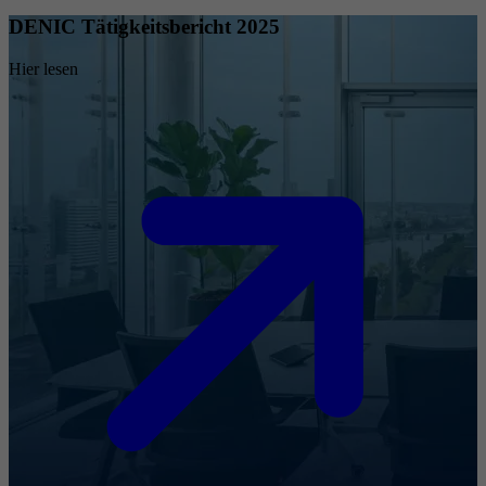
DENIC Tätigkeitsbericht 2025
Hier lesen