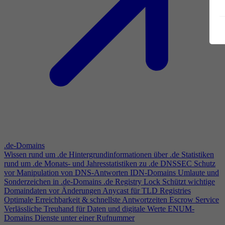
.de-Domains
Wissen rund um .de
Hintergrundinformationen über .de
Statistiken
rund um .de
Monats- und Jahresstatistiken zu .de
DNSSEC
Schutz
vor Manipulation von DNS-Antworten
IDN-Domains
Umlaute und
Sonderzeichen in .de-Domains
.de Registry Lock
Schützt wichtige
Domaindaten vor Änderungen
Anycast für TLD Registries
Optimale Erreichbarkeit & schnellste Antwortzeiten
Escrow Service
Verlässliche Treuhand für Daten und digitale Werte
ENUM-
Domains
Dienste unter einer Rufnummer