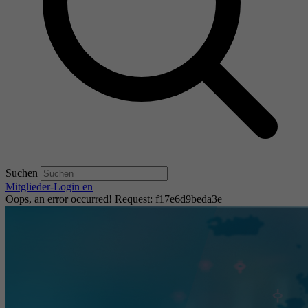
Suchen
Mitglieder-Login
en
Oops, an error occurred! Request: f17e6d9beda3e