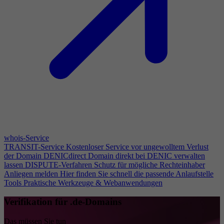
whois-Service
TRANSIT-Service
Kostenloser Service vor ungewolltem Verlust
der Domain
DENICdirect
Domain direkt bei DENIC verwalten
lassen
DISPUTE-Verfahren
Schutz für mögliche Rechteinhaber
Anliegen melden
Hier finden Sie schnell die passende Anlaufstelle
Tools
Praktische Werkzeuge & Webanwendungen
Verifikation für .de-Domains
Das müssen Sie tun