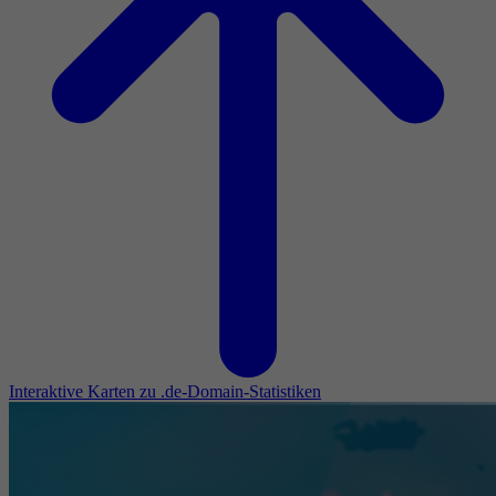
Interaktive Karten zu .de-Domain-Statistiken