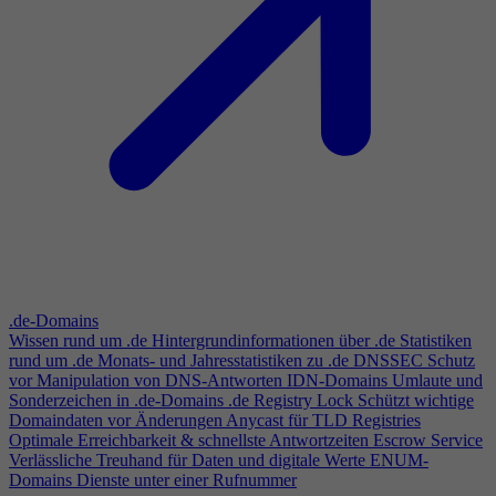
.de-Domains
Wissen rund um .de
Hintergrundinformationen über .de
Statistiken
rund um .de
Monats- und Jahresstatistiken zu .de
DNSSEC
Schutz
vor Manipulation von DNS-Antworten
IDN-Domains
Umlaute und
Sonderzeichen in .de-Domains
.de Registry Lock
Schützt wichtige
Domaindaten vor Änderungen
Anycast für TLD Registries
Optimale Erreichbarkeit & schnellste Antwortzeiten
Escrow Service
Verlässliche Treuhand für Daten und digitale Werte
ENUM-
Domains
Dienste unter einer Rufnummer