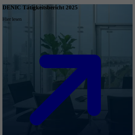
DENIC Tätigkeitsbericht 2025
Hier lesen