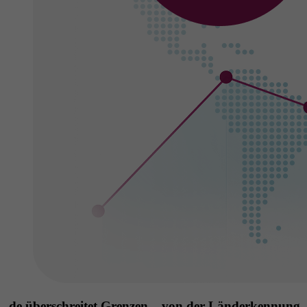
.de überschreitet Grenzen – von der Länderkennung