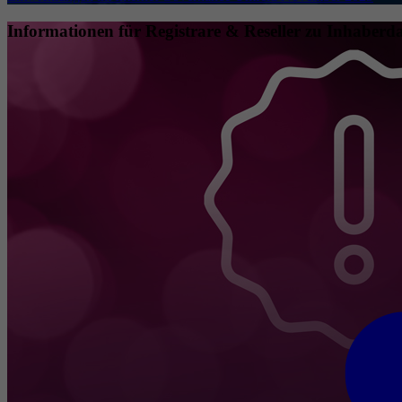
Informationen für Registrare & Reseller zu Inhaberda