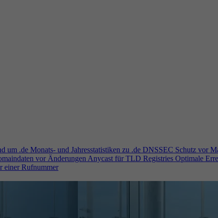
und um .de
Monats- und Jahresstatistiken zu .de
DNSSEC
Schutz vor M
Domaindaten vor Änderungen
Anycast für TLD Registries
Optimale Erre
er einer Rufnummer