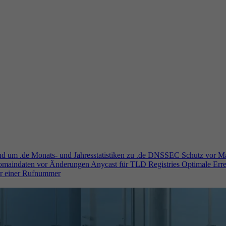
und um .de
Monats- und Jahresstatistiken zu .de
DNSSEC
Schutz vor M
Domaindaten vor Änderungen
Anycast für TLD Registries
Optimale Erre
er einer Rufnummer