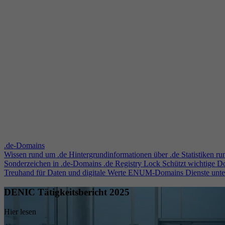
.de-Domains
Wissen rund um .de
Hintergrundinformationen über .de
Statistiken r
Sonderzeichen in .de-Domains
.de Registry Lock
Schützt wichtige 
Treuhand für Daten und digitale Werte
ENUM-Domains
Dienste unt
DENIC Tätigkeitsbericht 2025
Hier lesen