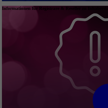
Informationen für Registrare & Reseller zu Inhaberda