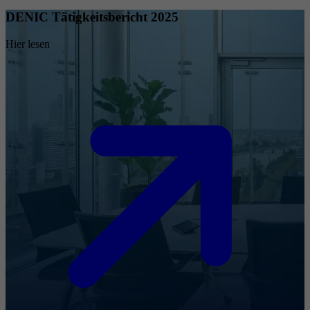
DENIC Tätigkeitsbericht 2025
Hier lesen