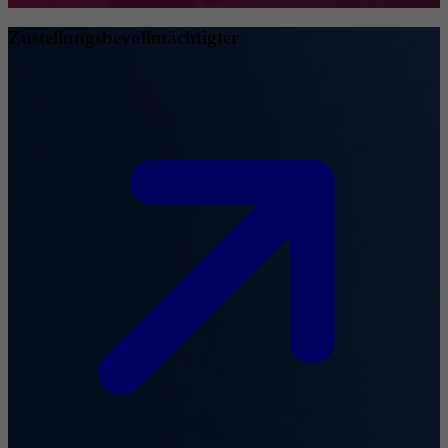
Zustellungsbevollmächtigter