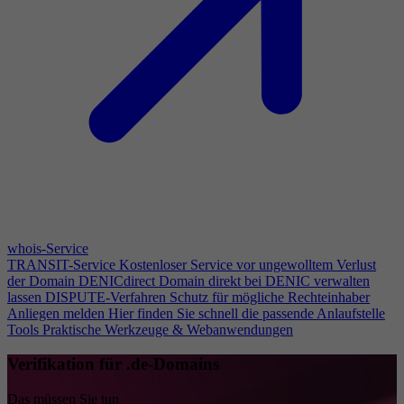
whois-Service
TRANSIT-Service
Kostenloser Service vor ungewolltem Verlust
der Domain
DENICdirect
Domain direkt bei DENIC verwalten
lassen
DISPUTE-Verfahren
Schutz für mögliche Rechteinhaber
Anliegen melden
Hier finden Sie schnell die passende Anlaufstelle
Tools
Praktische Werkzeuge & Webanwendungen
Verifikation für .de-Domains
Das müssen Sie tun