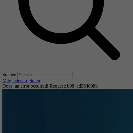
Suchen
Mitglieder-Login
en
Oops, an error occurred! Request: b984ed36409bb