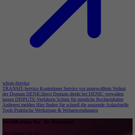
whois-Service
TRANSIT-Service
Kostenloser Service vor ungewolltem Verlust
der Domain
DENICdirect
Domain direkt bei DENIC verwalten
lassen
DISPUTE-Verfahren
Schutz für mögliche Rechteinhaber
Anliegen melden
Hier finden Sie schnell die passende Anlaufstelle
Tools
Praktische Werkzeuge & Webanwendungen
Verifikation für .de-Domains
Das müssen Sie tun