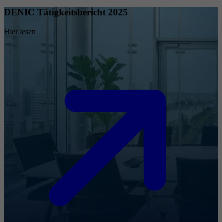
DENIC Tätigkeitsbericht 2025
Hier lesen