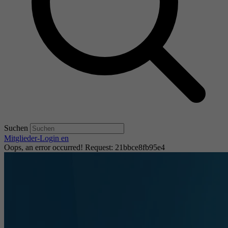
Suchen
Mitglieder-Login
en
Oops, an error occurred! Request: 21bbce8fb95e4