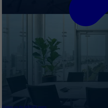
Update on the WHOIS query