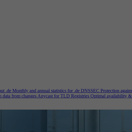
out .de
Monthly and annual statistics for .de
DNSSEC
Protection again
n data from changes
Anycast for TLD Registries
Optimal availability &