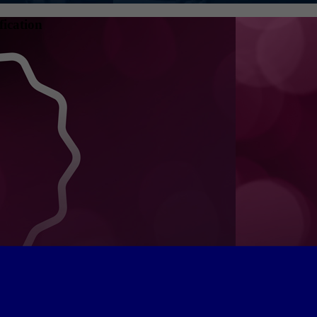
fication