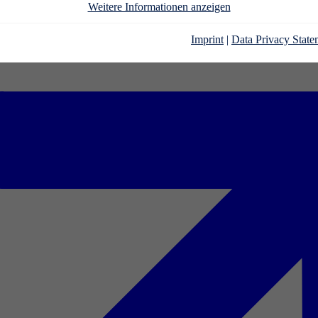
Weitere Informationen anzeigen
Imprint
|
Data Privacy State