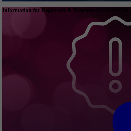
Information for Registrars & Resellers on Holder Veri