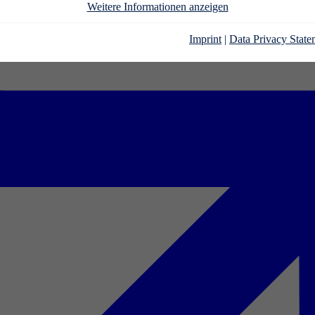
Weitere Informationen anzeigen
Imprint
|
Data Privacy State