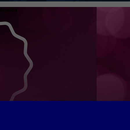
fication