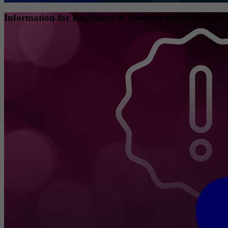
Information for Registrars & Resellers on Holder Veri