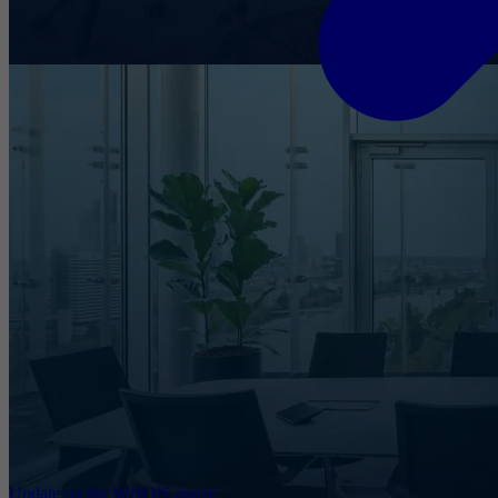
Update on the WHOIS query