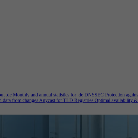
out .de
Monthly and annual statistics for .de
DNSSEC
Protection again
n data from changes
Anycast for TLD Registries
Optimal availability &