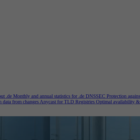
out .de
Monthly and annual statistics for .de
DNSSEC
Protection again
n data from changes
Anycast for TLD Registries
Optimal availability &