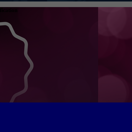
fication