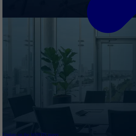
Update on the WHOIS query