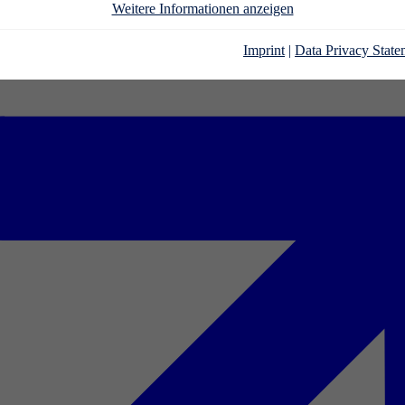
Weitere Informationen anzeigen
Imprint
|
Data Privacy State