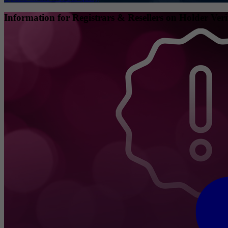
Information for Registrars & Resellers on Holder Veri