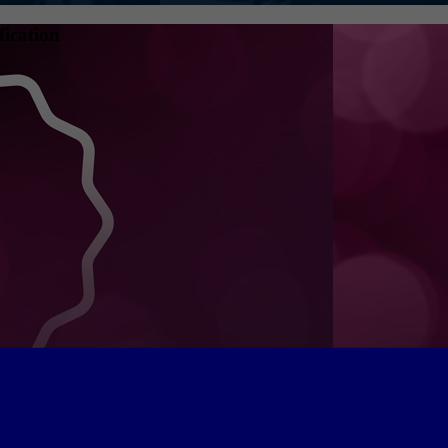
fication