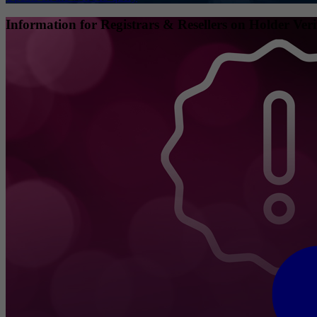
Information for Registrars & Resellers on Holder Veri