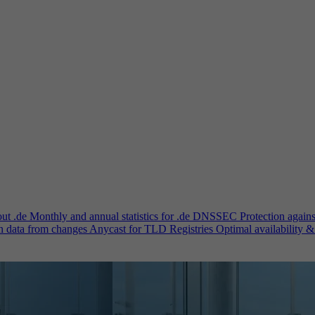
out .de
Monthly and annual statistics for .de
DNSSEC
Protection again
n data from changes
Anycast for TLD Registries
Optimal availability &