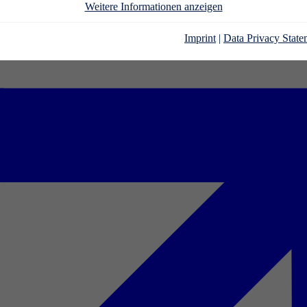
Weitere Informationen anzeigen
Imprint
|
Data Privacy State