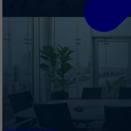
Update on the WHOIS query