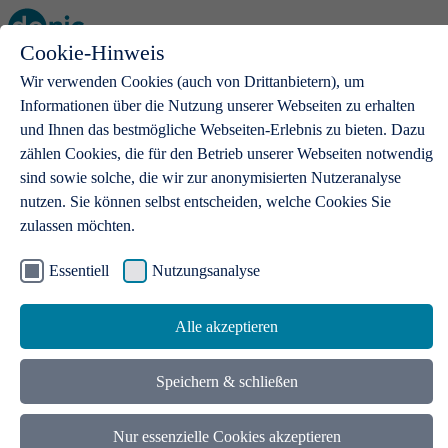
Cookie-Hinweis
Open main menu
Wir verwenden Cookies (auch von Drittanbietern), um
Informationen über die Nutzung unserer Webseiten zu erhalten
und Ihnen das bestmögliche Webseiten-Erlebnis zu bieten. Dazu
zählen Cookies, die für den Betrieb unserer Webseiten notwendig
sind sowie solche, die wir zur anonymisierten Nutzeranalyse
Produkte
nutzen. Sie können selbst entscheiden, welche Cookies Sie
zulassen möchten.
.de-Domains
Mit einer .de-Domain erhalten Ideen eine Bühne
Essentiell
Nutzungsanalyse
Alle akzeptieren
Speichern & schließen
Nur essenzielle Cookies akzeptieren