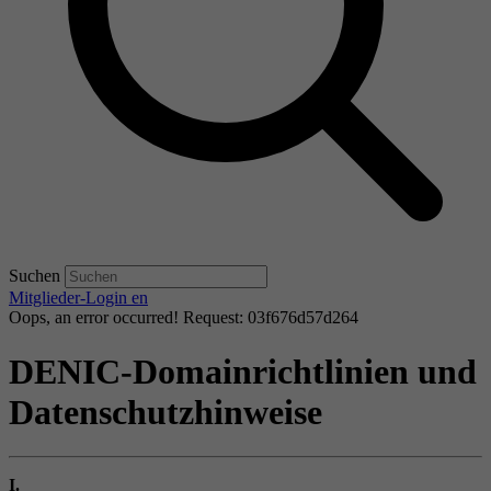
Suchen
Mitglieder-Login
en
Oops, an error occurred! Request: 03f676d57d264
DENIC-Domainrichtlinien und
Datenschutzhinweise
I.