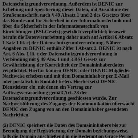
Datenschutzgrundverordnung. Außerdem ist DENIC zur
Erhebung und Speicherung dieser Daten, mit Ausnahme der
Straßenanschrift, nach § 49 Absatz 1 und 2 des Gesetzes über
das Bundesamt für Sicherheit in der Informationstechnik und
über die Sicherheit in der Informationstechnik von
Einrichtungen (BSI-Gesetz) gesetzlich verpflichtet; insoweit
beruht die Datenverarbeitung daher auch auf Artikel 6 Absatz
1 Satz 1 lit. c) der Datenschutzgrundverordnung. Nähere
Angaben zu DENIC enthält Ziffer I Absatz 2. DENIC ist nach
Art. 6 Abs. 1 lit. c der Datenschutzgrundverordnung in
Verbindung mit § 49 Abs. 1 und 3 BSI-Gesetz zur
Gewährleistung der Korrektheit der Domaininhaberdaten
verpflichtet. Hierfür können DENIC oder DENIC-Mitglieder
Nachweise erheben und mit dem Domaininhaber per E-Mail
oder postalisch in Kontakt treten. Hierbei setzt DENIC
Dienstleister ein, mit denen ein Vertrag zur
Auftragsverarbeitung gemäß Art. 28 der
Datenschutzgrundverordnung geschlossen wurde. Zur
Nachweisführung des Zugangs der Kommunikation überwacht
DENIC den Zugang von an den Domaininhaber gesendeten
Nachrichten.
(2) DENIC speichert die Daten des Domaininhabers bis zur
Beendigung der Registrierung der Domain beziehungsweise,
falls die Domain anschließend in die Redemption Grace Period