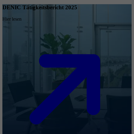
DENIC Tätigkeitsbericht 2025
Hier lesen