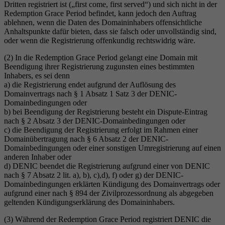
Dritten registriert ist („first come, first served“) und sich nicht in der
Redemption Grace Period befindet, kann jedoch den Auftrag
ablehnen, wenn die Daten des Domaininhabers offensichtliche
Anhaltspunkte dafür bieten, dass sie falsch oder unvollständig sind,
oder wenn die Registrierung offenkundig rechtswidrig wäre.
(2) In die Redemption Grace Period gelangt eine Domain mit
Beendigung ihrer Registrierung zugunsten eines bestimmten
Inhabers, es sei denn
a) die Registrierung endet aufgrund der Auflösung des
Domainvertrags nach § 1 Absatz 1 Satz 3 der DENIC-
Domainbedingungen oder
b) bei Beendigung der Registrierung besteht ein Dispute-Eintrag
nach § 2 Absatz 3 der DENIC-Domainbedingungen oder
c) die Beendigung der Registrierung erfolgt im Rahmen einer
Domainübertragung nach § 6 Absatz 2 der DENIC-
Domainbedingungen oder einer sonstigen Umregistrierung auf einen
anderen Inhaber oder
d) DENIC beendet die Registrierung aufgrund einer von DENIC
nach § 7 Absatz 2 lit. a), b), c),d), f) oder g) der DENIC-
Domainbedingungen erklärten Kündigung des Domainvertrags oder
aufgrund einer nach § 894 der Zivilprozessordnung als abgegeben
geltenden Kündigungserklärung des Domaininhabers.
(3) Während der Redemption Grace Period registriert DENIC die