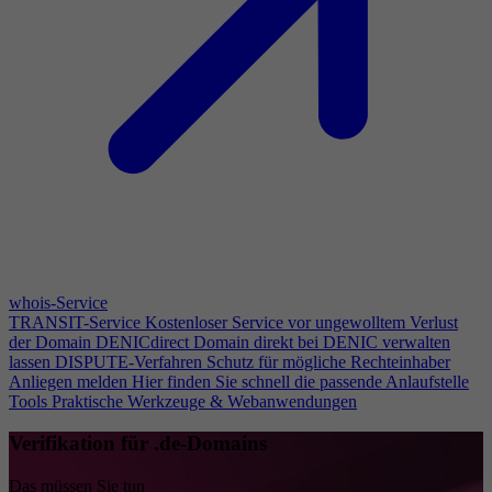
whois-Service
TRANSIT-Service
Kostenloser Service vor ungewolltem Verlust
der Domain
DENICdirect
Domain direkt bei DENIC verwalten
lassen
DISPUTE-Verfahren
Schutz für mögliche Rechteinhaber
Anliegen melden
Hier finden Sie schnell die passende Anlaufstelle
Tools
Praktische Werkzeuge & Webanwendungen
Verifikation für .de-Domains
Das müssen Sie tun