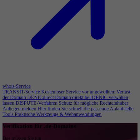
whois-Service
TRANSIT-Service
Kostenloser Service vor ungewolltem Verlust
der Domain
DENICdirect
Domain direkt bei DENIC verwalten
lassen
DISPUTE-Verfahren
Schutz für mögliche Rechteinhaber
Anliegen melden
Hier finden Sie schnell die passende Anlaufstelle
Tools
Praktische Werkzeuge & Webanwendungen
Verifikation für .de-Domains
Das müssen Sie tun