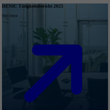
DENIC Tätigkeitsbericht 2025
Hier lesen