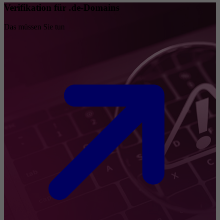
Verifikation für .de-Domains
Das müssen Sie tun