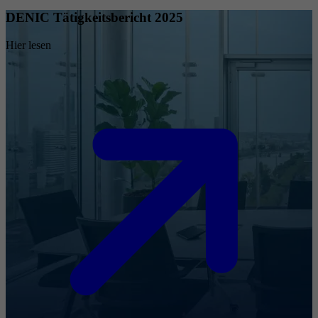
DENIC Tätigkeitsbericht 2025
Hier lesen