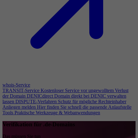
whois-Service
TRANSIT-Service
Kostenloser Service vor ungewolltem Verlust
der Domain
DENICdirect
Domain direkt bei DENIC verwalten
lassen
DISPUTE-Verfahren
Schutz für mögliche Rechteinhaber
Anliegen melden
Hier finden Sie schnell die passende Anlaufstelle
Tools
Praktische Werkzeuge & Webanwendungen
Verifikation für .de-Domains
Das müssen Sie tun