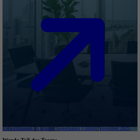
Entwicklungen im Internet Governance Umfeld November 2025