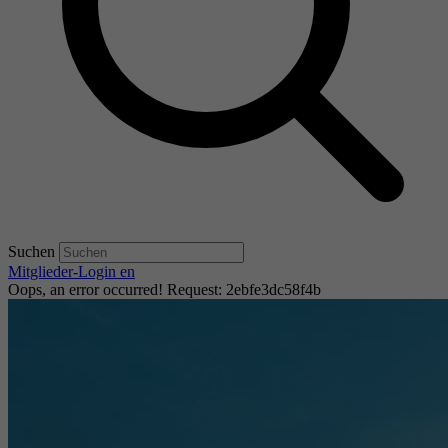
Suchen
Mitglieder-Login
en
Oops, an error occurred! Request: 2ebfe3dc58f4b