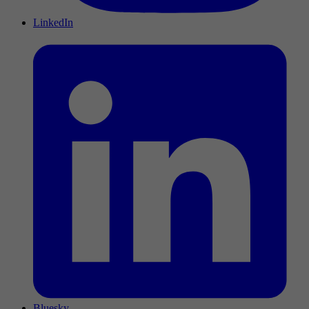
LinkedIn
Bluesky